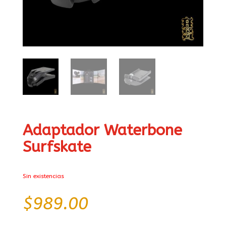
Adaptador Waterbone
Surfskate
Sin existencias
$
989.00