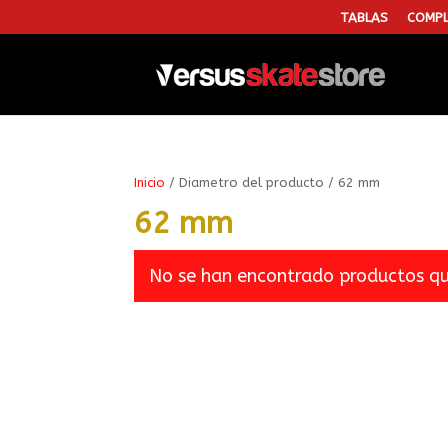
TABLAS
COMPL
Inicio
/ Diametro del producto / 62 mm
62 mm
No se han encontrado productos que