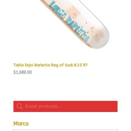
Tabla Enjoi Barletta Bag of Suck 8.25 R7
$
1,680.00
Búsqueda
de
productos
Marca