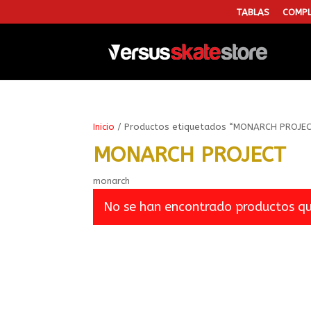
TABLAS
COMPL
Inicio
/ Productos etiquetados “MONARCH PROJE
MONARCH PROJECT
monarch
No se han encontrado productos que