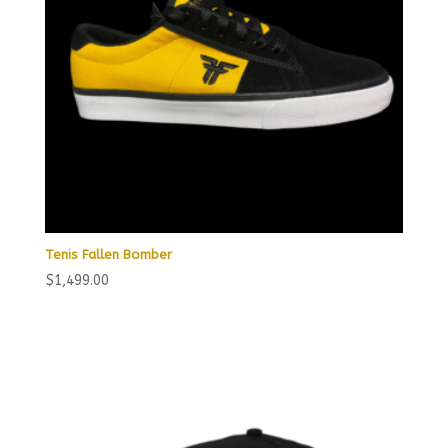
Tenis Fallen Bomber
$
1,499.00