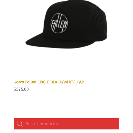
Gorra Fallen CIRCLE BLACK/WHITE CAP
$
575.00
Búsqueda
de
productos