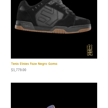
Tenis Etnies Faze Negro Goma
$
1,779.00