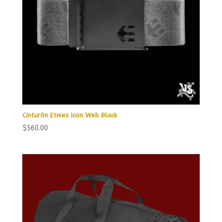
Cinturón Etnies Icon Web Black
$
560.00