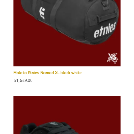
Maleta Etnies Nomad XL black white
$
1,649.00