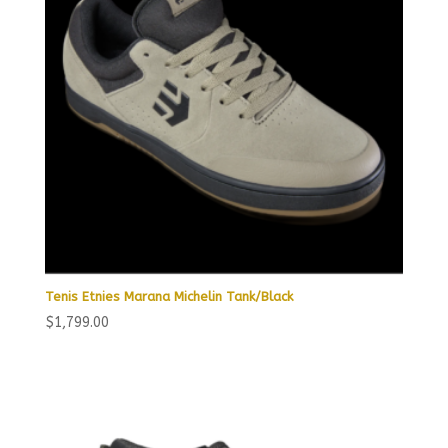
Tenis Etnies Marana Michelin Tank/Black
$
1,799.00