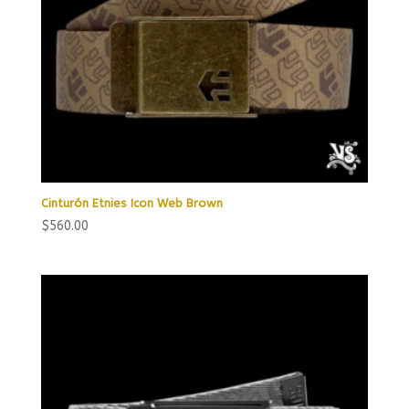
Cinturón Etnies Icon Web Brown
$
560.00