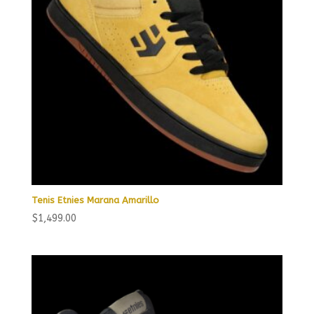
Tenis Etnies Marana Amarillo
$
1,499.00