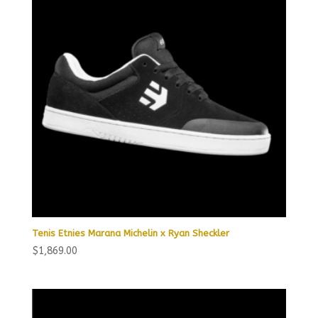
Tenis Etnies Marana Michelin x Ryan Sheckler
$
1,869.00