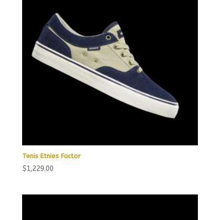
Tenis Etnies Factor
$
1,229.00