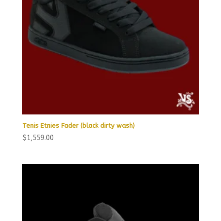
Tenis Etnies Fader (black dirty wash)
$
1,559.00