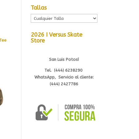
Tallas
2026 I Versus Skate
Store
 Tee
San Luis Potosí
Tel. (444) 6238290
WhatsApp, Servicio al cliente:
(444) 2427786