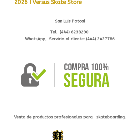
2026 I Versus Skate Store
San Luis Potosí
Tel. (444) 6238290
WhatsApp, Servicio al cliente: (444) 2427786
Venta de productos profesionales
para s
kateb
oarding.