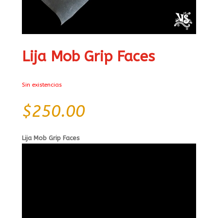
Lija Mob Grip Faces
Sin existencias
$
250.00
Lija Mob Grip Faces